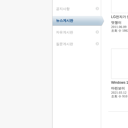
공지사항
LG전자가 
뉴스게시판
멋쟁이
2011.06.09
조회 수
186
자유게시판
질문게시판
Windows
마린보이
2021.03.12
조회 수
910