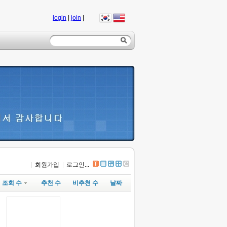
login
|
join
|
회원가입
로그인...
조회 수
추천 수
비추천 수
날짜