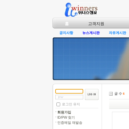
홈
고객지원
공지사항
뉴스게시판
자유게시판
글 수
6
로그인 유지
회원가입
ID/PW 찾기
인증메일 재발송