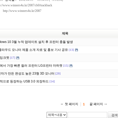
p://www.winners4u.kr/2087/cb0/trackback
:
http://www.winners4u.kr/2087
제목
ndows 10 3월 누적 업데이트 설치 후 프린터 충돌 발생
 클라우드 모니터 제품 소개 자료 및 홍보 기사 공유
[13]
잉크젯
[17]
에서 가장 빠른 컬러 프린터 LG프린터 마하젯
[15]
전자가 만든 완성도 높은 23형 3D 모니터
[29]
적으로 등장하는 USB 3.0 외장하드
[14]
첫 페이지
끝 페이지
1
검색