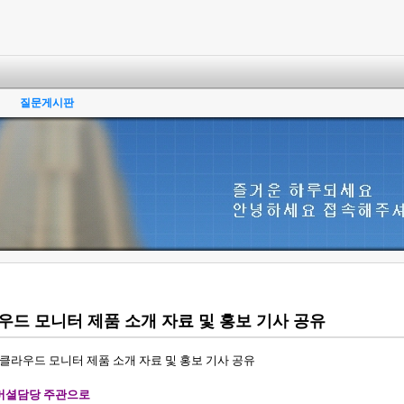
질문게시판
라우드 모니터 제품 소개 자료 및 홍보 기사 공유
클라우드
모니터
제품
소개
자료
및
홍보
기사
공유
머셜담당 주관으로