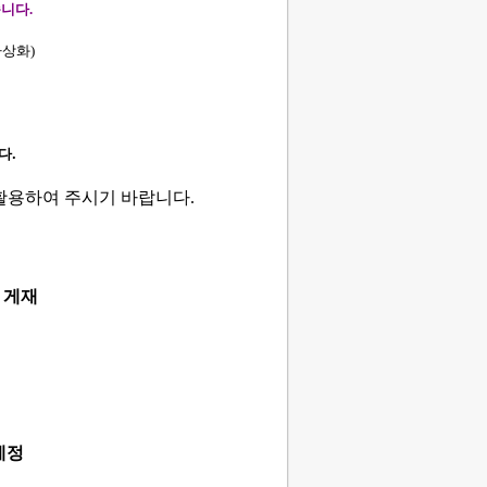
습니다
.
가상화
)
다
.
 활용하여 주시기 바랍니다
.
 게재
예정