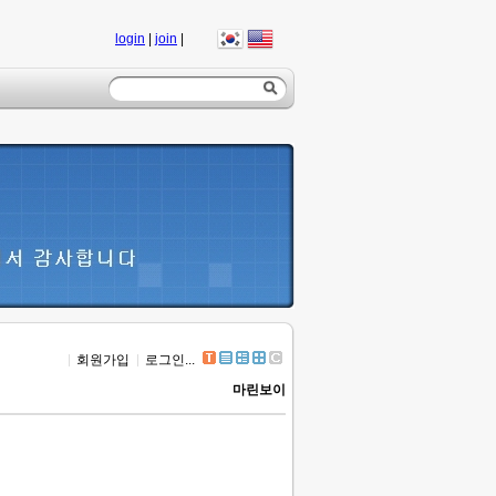
login
|
join
|
회원가입
로그인...
마린보이