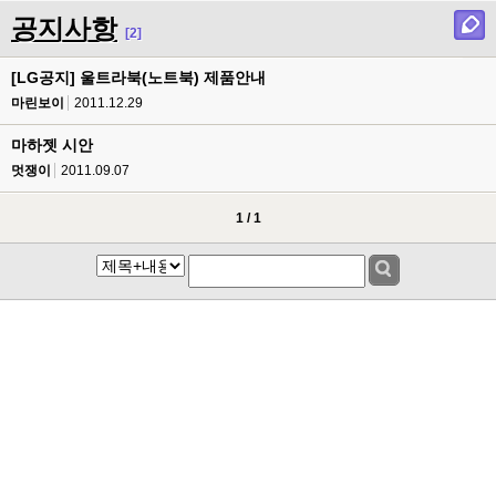
공지사항
[2]
[LG공지] 울트라북(노트북) 제품안내
마린보이
2011.12.29
마하젯 시안
멋쟁이
2011.09.07
1 / 1